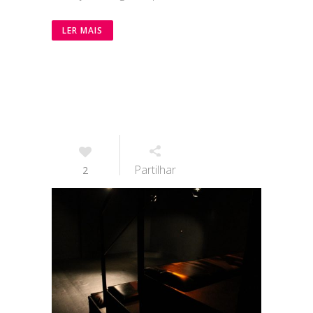
LER MAIS
Partilhar
2