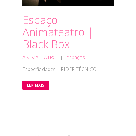
Espaço
Animateatro |
Black Box
ANIMATEATRO
|
espaços
Especificidades | RIDER TÉCNICO ...
LER MAIS