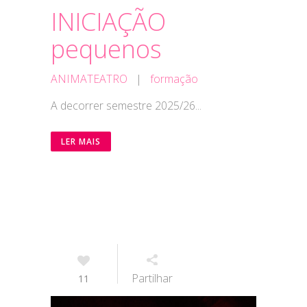
INICIAÇÃO
pequenos
ANIMATEATRO
|
formação
A decorrer semestre 2025/26...
LER MAIS
Partilhar
11