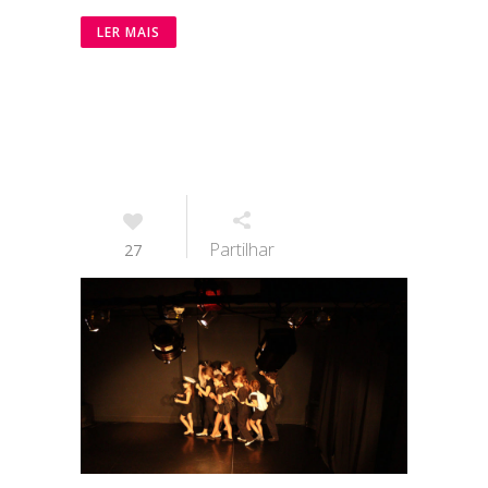
LER MAIS
Partilhar
27