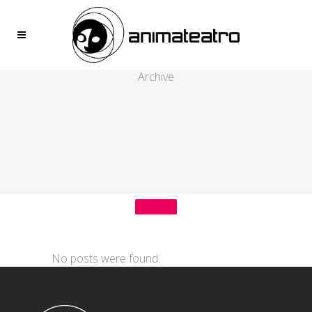
Archive
No posts were found.