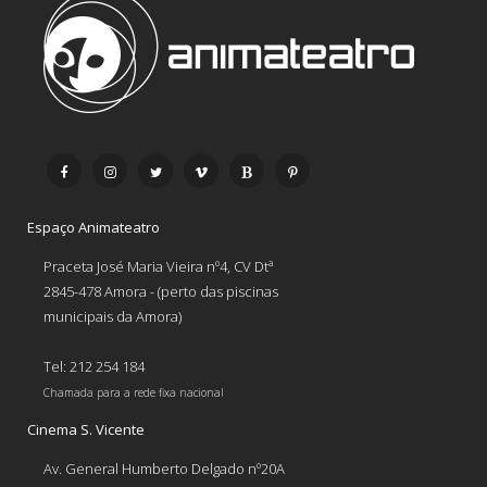
Espaço Animateatro
Praceta José Maria Vieira nº4, CV Dtª
2845-478 Amora - (perto das piscinas
municipais da Amora)
Tel: 212 254 184
Chamada para a rede fixa nacional
Cinema S. Vicente
Av. General Humberto Delgado nº20A