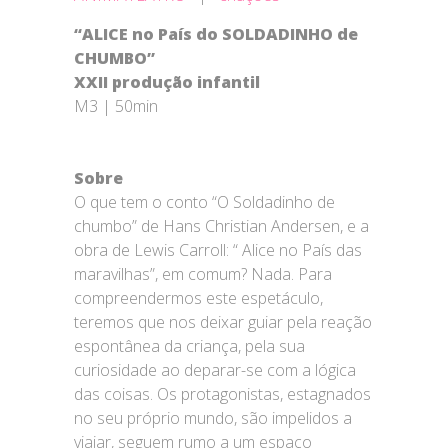
“ALICE no País do SOLDADINHO de
CHUMBO”
XXII produção infantil
M3 | 50min
Sobre
O que tem o conto “O Soldadinho de
chumbo” de Hans Christian Andersen, e a
obra de Lewis Carroll: “ Alice no País das
maravilhas”, em comum? Nada. Para
compreendermos este espetáculo,
teremos que nos deixar guiar pela reação
espontânea da criança, pela sua
curiosidade ao deparar-se com a lógica
das coisas. Os protagonistas, estagnados
no seu próprio mundo, são impelidos a
viajar, seguem rumo a um espaço