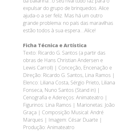
da bailarina…o seu rival tudo faz para o
expulsar do grupo de brinquedos. Alice
ajuda-o a ser feliz. Mas há um outro
grande problema: no país das maravilhas
estão todos à sua espera….Alice!
Ficha Técnica e Artística
Texto: Ricardo G. Santos (a partir das
obras de Hans Christian Andersen e
Lewis Carroll) | Conceção, Encenação e
Direção: Ricardo G. Santos, Lina Ramos |
Elenco: Liliana Costa, Sérgio Prieto, Liliana
Fonseca, Nuno Santos (Stand in) |
Cenografia e Adereços: Animateatro |
Figurinos: Lina Ramos | Marionetas: João
Graça | Composição Musical: André
Marques | Imagem: César Duarte |
Produção: Animateatro