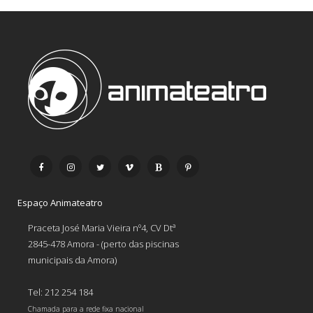
Espaço Animateatro
Praceta José Maria Vieira nº4, CV Dtª
2845-478 Amora - (perto das piscinas
municipais da Amora)
Tel: 212 254 184
Chamada para a rede fixa nacional