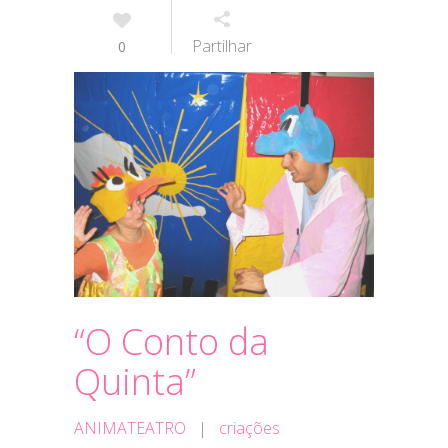
Partilhar
0
“O Conto da
Quinta”
ANIMATEATRO
|
criações