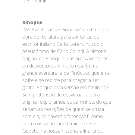
M3 | 60min
Sinopse
“As Aventuras de Pinóquio” é o título da
obra de literatura para a infância do
escritor italiano Carlo Lorenzini, sob o
pseudónimo de Carlo Collodi. A história
original de Pinóquio, das suas aventuras
ou desventuras, é muito rica. É uma
grande aventura, a de Pinóquio, que erra,
sofre e se redime para chegar a ser
gente. Porquê esta versão em feminino?
Sem pretensão de desvirtuar a obra
original, exploramos os caminhos, do que
seriam as reacções de quem se cruza
com ela, se haverá diferença? E como
será a visão do lado feminino? Pois
Gepeto, na nossa história, afinal criou