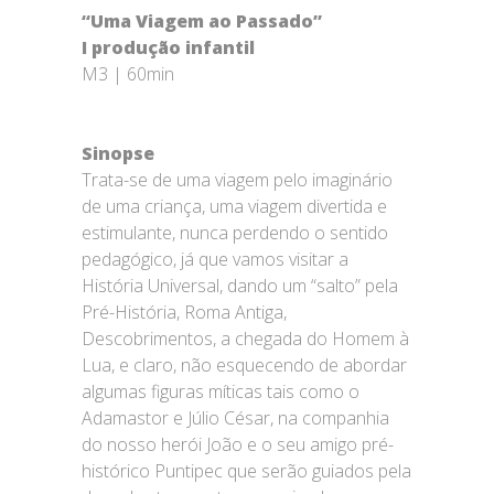
“Uma Viagem ao Passado”
I produção infantil
M3 | 60min
Sinopse
Trata-se de uma viagem pelo imaginário
de uma criança, uma viagem divertida e
estimulante, nunca perdendo o sentido
pedagógico, já que vamos visitar a
História Universal, dando um “salto” pela
Pré-História, Roma Antiga,
Descobrimentos, a chegada do Homem à
Lua, e claro, não esquecendo de abordar
algumas figuras míticas tais como o
Adamastor e Júlio César, na companhia
do nosso herói João e o seu amigo pré-
histórico Puntipec que serão guiados pela