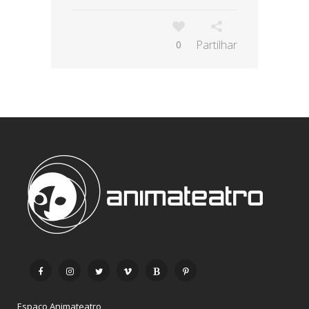
Partilhar
0
Espaço Animateatro