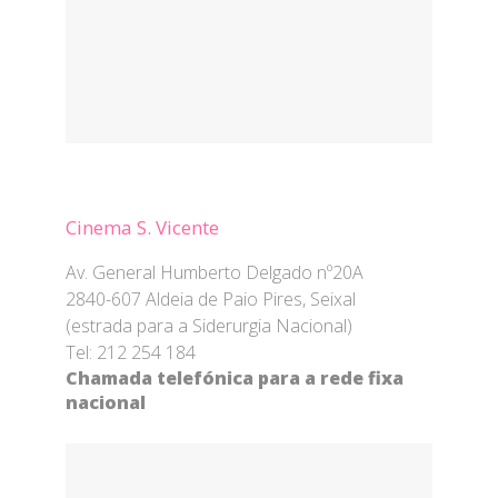
Cinema S. Vicente
Av. General Humberto Delgado nº20A
2840-607 Aldeia de Paio Pires, Seixal
(estrada para a Siderurgia Nacional)
Tel: 212 254 184
Chamada telefónica para a rede fixa
nacional